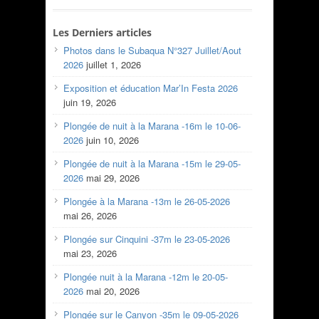
Les Derniers articles
Photos dans le Subaqua N°327 Juillet/Aout
2026
juillet 1, 2026
Exposition et éducation Mar’In Festa 2026
juin 19, 2026
Plongée de nuit à la Marana -16m le 10-06-
2026
juin 10, 2026
Plongée de nuit à la Marana -15m le 29-05-
2026
mai 29, 2026
Plongée à la Marana -13m le 26-05-2026
mai 26, 2026
Plongée sur Cinquini -37m le 23-05-2026
mai 23, 2026
Plongée nuit à la Marana -12m le 20-05-
2026
mai 20, 2026
Plongée sur le Canyon -35m le 09-05-2026