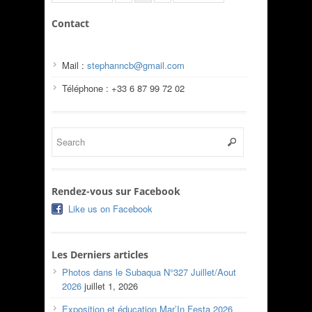
Contact
Mail :
stephanncb@gmail.com
Téléphone : +33 6 87 99 72 02
Rendez-vous sur Facebook
Like us on Facebook
Les Derniers articles
Photos dans le Subaqua N°327 Juillet/Aout
2026
juillet 1, 2026
Exposition et éducation Mar’In Festa 2026