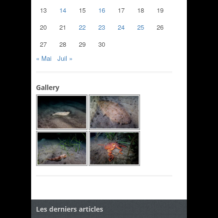
13
14
15
16
17
18
19
20
21
22
23
24
25
26
27
28
29
30
« Mai
Juil »
Gallery
Les derniers articles