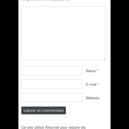
Name
*
E-mail
*
Website
Ce site utilise Akismet pour réduire les