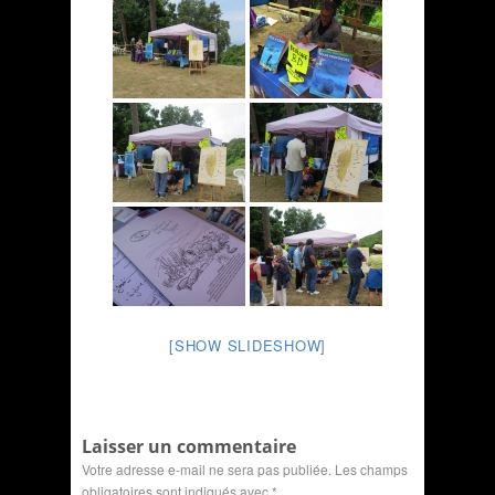
[SHOW SLIDESHOW]
Laisser un commentaire
Votre adresse e-mail ne sera pas publiée.
Les champs
obligatoires sont indiqués avec
*