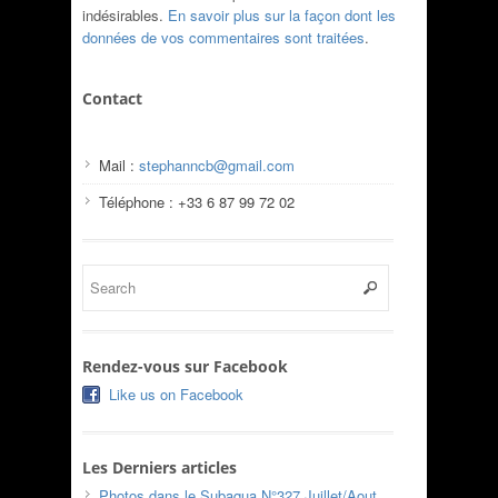
indésirables.
En savoir plus sur la façon dont les
données de vos commentaires sont traitées
.
Contact
Mail :
stephanncb@gmail.com
Téléphone : +33 6 87 99 72 02
Rendez-vous sur Facebook
Like us on Facebook
Les Derniers articles
Photos dans le Subaqua N°327 Juillet/Aout