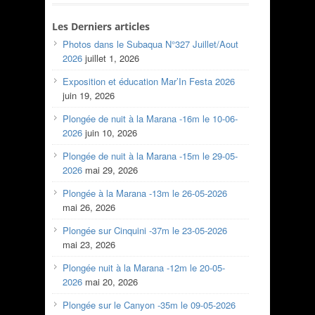
Les Derniers articles
Photos dans le Subaqua N°327 Juillet/Aout
2026
juillet 1, 2026
Exposition et éducation Mar’In Festa 2026
juin 19, 2026
Plongée de nuit à la Marana -16m le 10-06-
2026
juin 10, 2026
Plongée de nuit à la Marana -15m le 29-05-
2026
mai 29, 2026
Plongée à la Marana -13m le 26-05-2026
mai 26, 2026
Plongée sur Cinquini -37m le 23-05-2026
mai 23, 2026
Plongée nuit à la Marana -12m le 20-05-
2026
mai 20, 2026
Plongée sur le Canyon -35m le 09-05-2026