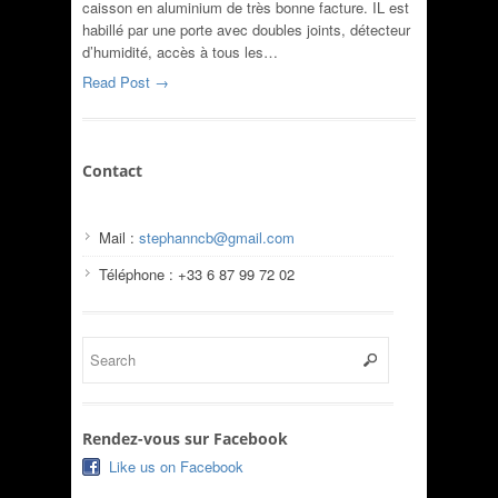
caisson en aluminium de très bonne facture. IL est
habillé par une porte avec doubles joints, détecteur
d’humidité, accès à tous les…
Read Post →
Contact
Mail :
stephanncb@gmail.com
Téléphone : +33 6 87 99 72 02
Rendez-vous sur Facebook
Like us on Facebook