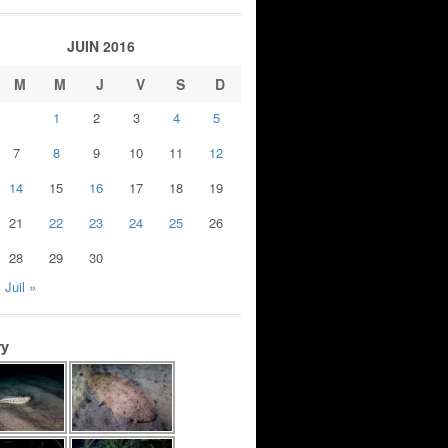
JUIN 2016
M
M
J
V
S
D
1
2
3
4
5
7
8
9
10
11
12
14
15
16
17
18
19
21
22
23
24
25
26
28
29
30
Juil »
ry