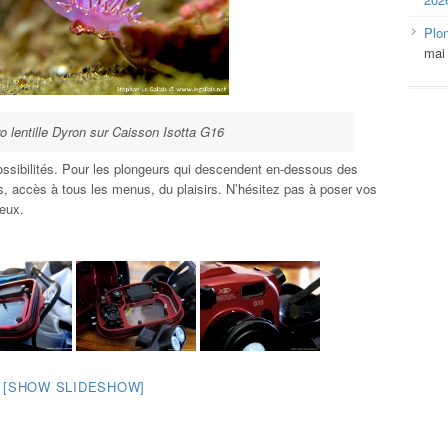
Plo
mai
 lentille Dyron sur Caisson Isotta G16
possibilités. Pour les plongeurs qui descendent en-dessous des
 accès à tous les menus, du plaisirs. N’hésitez pas à poser vos
ieux.
[SHOW SLIDESHOW]