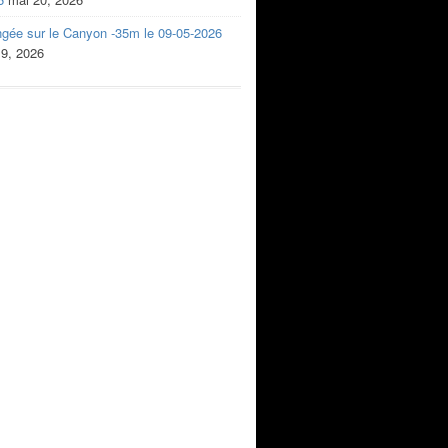
ngée sur le Canyon -35m le 09-05-2026
 9, 2026