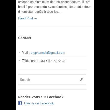
caisson en aluminium de très bonne facture. IL est
habillé par une porte avec doubles joints, détecteur
d’humidité, accès à tous les…
Read Post →
Contact
Mail :
stephanncb@gmail.com
Téléphone : +33 6 87 99 72 02
Rendez-vous sur Facebook
Like us on Facebook