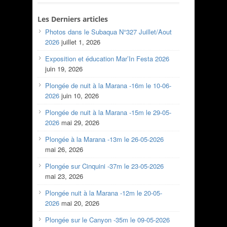
Les Derniers articles
Photos dans le Subaqua N°327 Juillet/Aout
2026
juillet 1, 2026
Exposition et éducation Mar’In Festa 2026
juin 19, 2026
Plongée de nuit à la Marana -16m le 10-06-
2026
juin 10, 2026
Plongée de nuit à la Marana -15m le 29-05-
2026
mai 29, 2026
Plongée à la Marana -13m le 26-05-2026
mai 26, 2026
Plongée sur Cinquini -37m le 23-05-2026
mai 23, 2026
Plongée nuit à la Marana -12m le 20-05-
2026
mai 20, 2026
Plongée sur le Canyon -35m le 09-05-2026