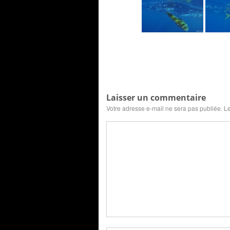
Laisser un commentaire
Votre adresse e-mail ne sera pas publiée.
Le