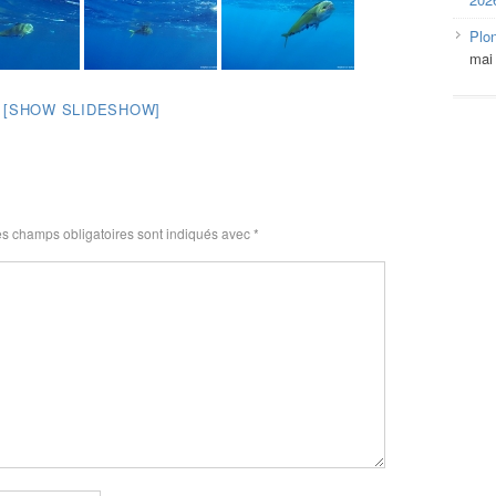
Plo
mai
[SHOW SLIDESHOW]
s champs obligatoires sont indiqués avec
*