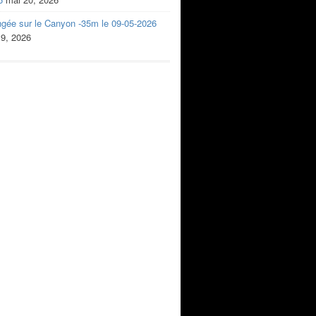
ngée sur le Canyon -35m le 09-05-2026
 9, 2026