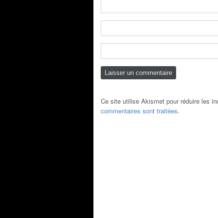
Ce site utilise Akismet pour réduire les i
commentaires sont traitées
.