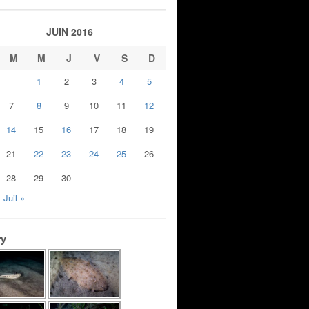
JUIN 2016
M
M
J
V
S
D
1
2
3
4
5
7
8
9
10
11
12
14
15
16
17
18
19
21
22
23
24
25
26
28
29
30
Juil »
ry