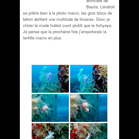
artificiels de
Bastia. L’endroit
se prêtre bien à la photo macro, les gros blocs de
béton abritent une multitude de limaces. Donc je
choisi le mode hublot court plutôt que le fishyeye.
Je pense que la prochaine fois j’emporterais la
lentille macro en plus.