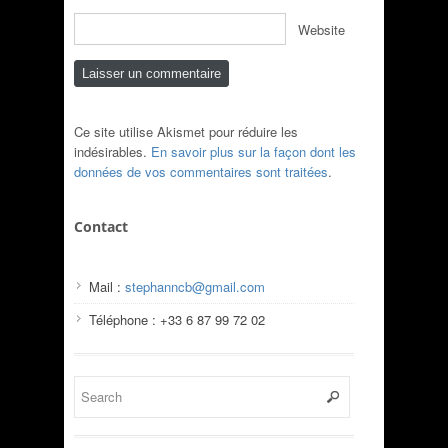
Website
Ce site utilise Akismet pour réduire les
indésirables.
En savoir plus sur la façon dont les
données de vos commentaires sont traitées
.
Contact
Mail :
stephanncb@gmail.com
Téléphone : +33 6 87 99 72 02