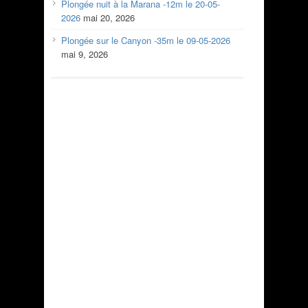
Plongée nuit à la Marana -12m le 20-05-
2026
mai 20, 2026
Plongée sur le Canyon -35m le 09-05-2026
mai 9, 2026