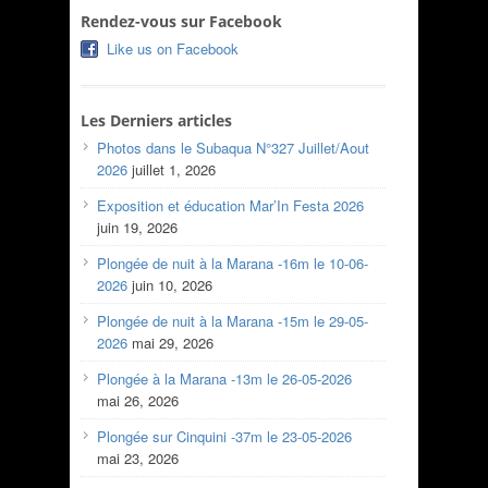
Rendez-vous sur Facebook
Like us on Facebook
Les Derniers articles
Photos dans le Subaqua N°327 Juillet/Aout
2026
juillet 1, 2026
Exposition et éducation Mar’In Festa 2026
juin 19, 2026
Plongée de nuit à la Marana -16m le 10-06-
2026
juin 10, 2026
Plongée de nuit à la Marana -15m le 29-05-
2026
mai 29, 2026
Plongée à la Marana -13m le 26-05-2026
mai 26, 2026
Plongée sur Cinquini -37m le 23-05-2026
mai 23, 2026