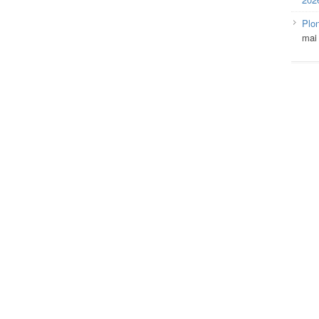
Plo
mai