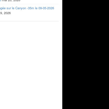
ngée sur le Canyon -35m le 09-05-2026
 9, 2026