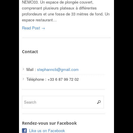
NEMO33. Un espace de plongée couvert,
comprenant plusieurs plateaux à différentes
profondeurs et une fosse de 33 mètres de fond. Un
espace restaurant…
Read Post →
Contact
Mail :
stephanncb@gmail.com
Téléphone : +33 6 87 99 72 02
Rendez-vous sur Facebook
Like us on Facebook