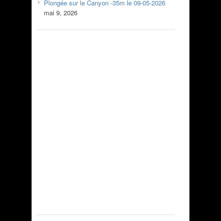
Plongée sur le Canyon -35m le 09-05-2026
mai 9, 2026