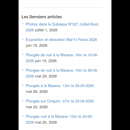
Les Derniers articles
Photos dans le Subaqua N°327 Juillet/Aout
2026
juillet 1, 2026
Exposition et éducation Mar’In Festa 2026
juin 19, 2026
Plongée de nuit à la Marana -16m le 10-06-
2026
juin 10, 2026
Plongée de nuit à la Marana -15m le 29-05-
2026
mai 29, 2026
Plongée à la Marana -13m le 26-05-2026
mai 26, 2026
Plongée sur Cinquini -37m le 23-05-2026
mai 23, 2026
Plongée nuit à la Marana -12m le 20-05-
2026
mai 20, 2026