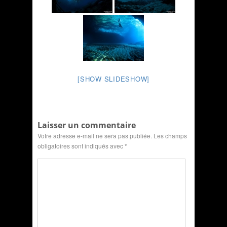
[SHOW SLIDESHOW]
Laisser un commentaire
Votre adresse e-mail ne sera pas publiée.
Les champs
obligatoires sont indiqués avec
*