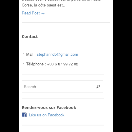
Corse, la côte ouest est…
Read Post →
Contact
Mail :
stephanncb@gmail.com
Téléphone : +33 6 87 99 72 02
Rendez-vous sur Facebook
Like us on Facebook