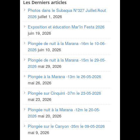
Les Derniers articles
Photos dans le Subaqua N°327 Juillet/Aout
2026
juillet 1, 2026
Exposition et éducation Mar’In Festa 2026
juin 19, 2026
Plongée de nuit à la Marana -16m le 10-06-
2026
juin 10, 2026
Plongée de nuit à la Marana -15m le 29-05-
2026
mai 29, 2026
Plongée à la Marana -13m le 26-05-2026
mai 26, 2026
Plongée sur Cinquini -37m le 23-05-2026
mai 23, 2026
Plongée nuit à la Marana -12m le 20-05-
2026
mai 20, 2026
Plongée sur le Canyon -35m le 09-05-2026
mai 9, 2026