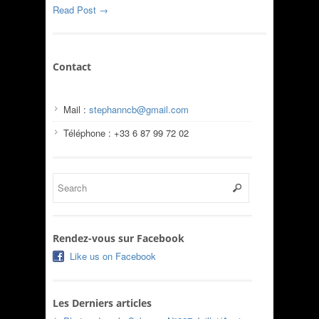
Read Post →
Contact
Mail :
stephanncb@gmail.com
Téléphone : +33 6 87 99 72 02
Rendez-vous sur Facebook
Like us on Facebook
Les Derniers articles