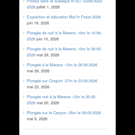
Photos dans le Subaqua N°327 Juillet/Aout
2026
juillet 1, 2026
Exposition et éducation Mar’In Festa 2026
juin 19, 2026
Plongée de nuit à la Marana -16m le 10-06-
2026
juin 10, 2026
Plongée de nuit à la Marana -15m le 29-05-
2026
mai 29, 2026
Plongée à la Marana -13m le 26-05-2026
mai 26, 2026
Plongée sur Cinquini -37m le 23-05-2026
mai 23, 2026
Plongée nuit à la Marana -12m le 20-05-
2026
mai 20, 2026
Plongée sur le Canyon -35m le 09-05-2026
mai 9, 2026