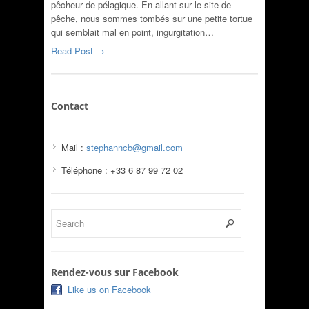
pêcheur de pélagique. En allant sur le site de
pêche, nous sommes tombés sur une petite tortue
qui semblait mal en point, ingurgitation…
Read Post →
Contact
Mail :
stephanncb@gmail.com
Téléphone : +33 6 87 99 72 02
Rendez-vous sur Facebook
Like us on Facebook