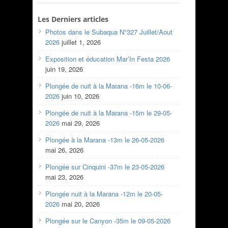
Les Derniers articles
Photos dans le Subaqua N°327 Juillet/Aout
2026
juillet 1, 2026
Exposition et éducation Mar’In Festa 2026
juin 19, 2026
Plongée de nuit à la Marana -16m le 10-06-
2026
juin 10, 2026
Plongée de nuit à la Marana -15m le 29-05-
2026
mai 29, 2026
Plongée à la Marana -13m le 26-05-2026
mai 26, 2026
Plongée sur Cinquini -37m le 23-05-2026
mai 23, 2026
Plongée nuit à la Marana -12m le 20-05-
2026
mai 20, 2026
Plongée sur le Canyon -35m le 09-05-2026