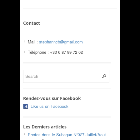
Contact
Mail :
stephanncb@gmail.com
Téléphone : +33 6 87 99 72 02
Rendez-vous sur Facebook
Like us on Facebook
Les Derniers articles
Photos dans le Subaqua N°327 Juillet/Aout