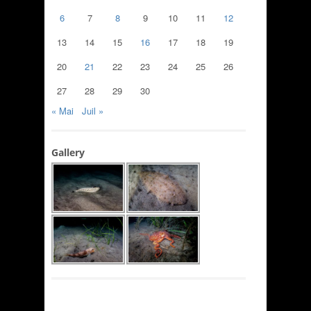
6
7
8
9
10
11
12
13
14
15
16
17
18
19
20
21
22
23
24
25
26
27
28
29
30
« Mai
Juil »
Gallery