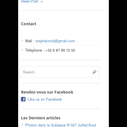
Read Post →
Contact
Mail :
stephanncb@gmail.com
Téléphone : +33 6 87 99 72 02
Rendez-vous sur Facebook
Like us on Facebook
Les Derniers articles
Photos dans le Subaqua N°327 Juillet/Aout