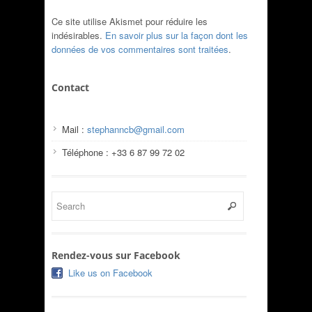
Ce site utilise Akismet pour réduire les
indésirables.
En savoir plus sur la façon dont les
données de vos commentaires sont traitées
.
Contact
Mail :
stephanncb@gmail.com
Téléphone : +33 6 87 99 72 02
Rendez-vous sur Facebook
Like us on Facebook