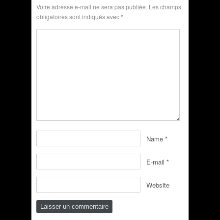
Votre adresse e-mail ne sera pas publiée.
Les champs
obligatoires sont indiqués avec
*
Name
*
E-mail
*
Website