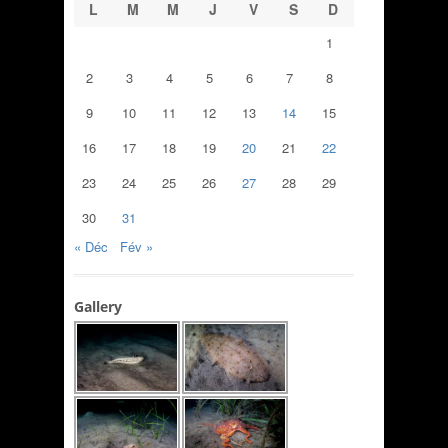
L
M
M
J
V
S
D
1
2
3
4
5
6
7
8
9
10
11
12
13
14
15
16
17
18
19
20
21
22
23
24
25
26
27
28
29
30
31
« Déc
Fév »
Gallery