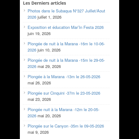
Les Derniers articles
Photos dans le Subaqua N°327 Juillet/Aout
2026
juillet 1, 2026
Exposition et éducation Mar’In Festa 2026
juin 19, 2026
Plongée de nuit à la Marana -16m le 10-06-
2026
juin 10, 2026
Plongée de nuit à la Marana -15m le 29-05-
2026
mai 29, 2026
Plongée à la Marana -13m le 26-05-2026
mai 26, 2026
Plongée sur Cinquini -37m le 23-05-2026
mai 23, 2026
Plongée nuit à la Marana -12m le 20-05-
2026
mai 20, 2026
Plongée sur le Canyon -35m le 09-05-2026
mai 9, 2026