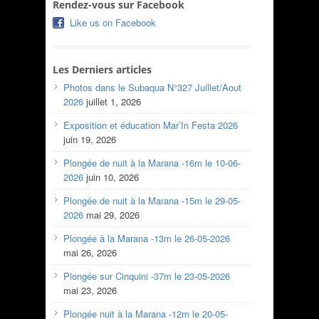
Rendez-vous sur Facebook
Like us on Facebook
Les Derniers articles
Photos dans le Subaqua N°327 Juillet/Aout
2026
juillet 1, 2026
Exposition et éducation Mar’In Festa 2026
juin 19, 2026
Plongée de nuit à la Marana -16m le 10-06-
2026
juin 10, 2026
Plongée de nuit à la Marana -15m le 29-05-
2026
mai 29, 2026
Plongée à la Marana -13m le 26-05-2026
mai 26, 2026
Plongée sur Cinquini -37m le 23-05-2026
mai 23, 2026
Plongée nuit à la Marana -12m le 20-05-