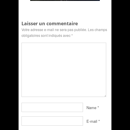
Laisser un commentaire
Votre adresse e-mail ne sera pas publiée.
Les champs
obligatoires sont indiqués avec
*
Name
*
E-mail
*