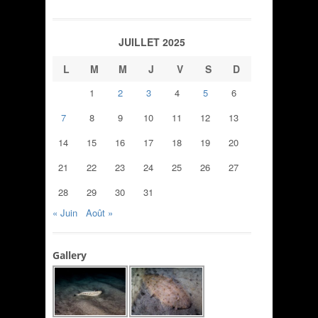
JUILLET 2025
L
M
M
J
V
S
D
1
2
3
4
5
6
7
8
9
10
11
12
13
14
15
16
17
18
19
20
21
22
23
24
25
26
27
28
29
30
31
« Juin
Août »
Gallery