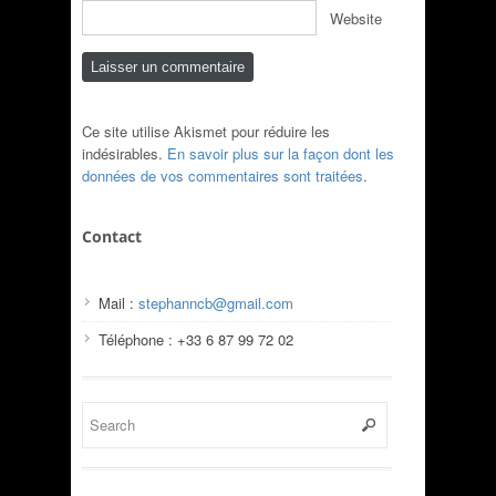
Website
Ce site utilise Akismet pour réduire les
indésirables.
En savoir plus sur la façon dont les
données de vos commentaires sont traitées
.
Contact
Mail :
stephanncb@gmail.com
Téléphone : +33 6 87 99 72 02