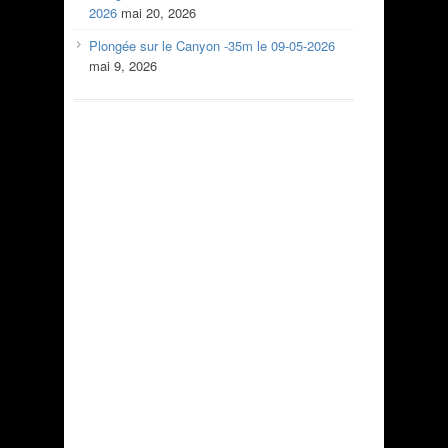
2026
mai 20, 2026
Plongée sur le Canyon -35m le 09-05-2026
mai 9, 2026