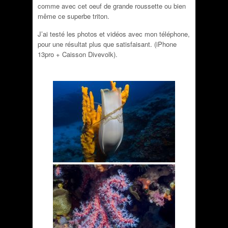
comme avec cet oeuf de grande roussette ou bien
même ce superbe triton.
J’ai testé les photos et vidéos avec mon téléphone,
pour une résultat plus que satisfaisant. (iPhone
13pro + Caisson Divevolk).