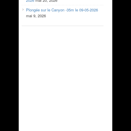
2026
mai 20, 2026
Plongée sur le Canyon -35m le 09-05-2026
mai 9, 2026