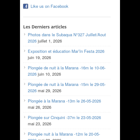
Like us on Facebook
Les Derniers articles
Photos dans le Subaqua N°327 Juillet/Aout
2026
juillet 1, 2026
Exposition et éducation Mar’In Festa 2026
juin 19, 2026
Plongée de nuit à la Marana -16m le 10-06-
2026
juin 10, 2026
Plongée de nuit à la Marana -15m le 29-05-
2026
mai 29, 2026
Plongée à la Marana -13m le 26-05-2026
mai 26, 2026
Plongée sur Cinquini -37m le 23-05-2026
mai 23, 2026
Plongée nuit à la Marana -12m le 20-05-