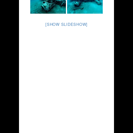
[SHOW SLIDESHOW]