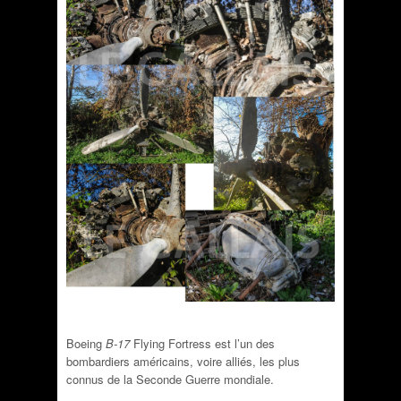
Boeing
B-17
Flying Fortress est l’un des
bombardiers américains, voire alliés, les plus
connus de la Seconde Guerre mondiale.