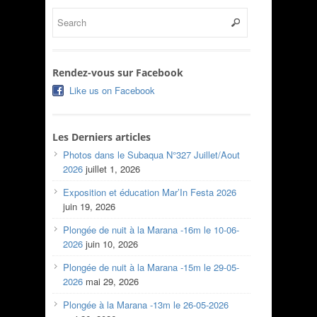
Rendez-vous sur Facebook
Like us on Facebook
Les Derniers articles
Photos dans le Subaqua N°327 Juillet/Aout
2026
juillet 1, 2026
Exposition et éducation Mar’In Festa 2026
juin 19, 2026
Plongée de nuit à la Marana -16m le 10-06-
2026
juin 10, 2026
Plongée de nuit à la Marana -15m le 29-05-
2026
mai 29, 2026
Plongée à la Marana -13m le 26-05-2026