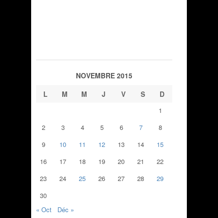
NOVEMBRE 2015
L
M
M
J
V
S
D
1
2
3
4
5
6
7
8
9
10
11
12
13
14
15
16
17
18
19
20
21
22
23
24
25
26
27
28
29
30
« Oct
Déc »