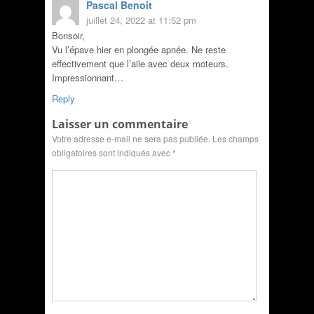
Pascal Benoit
juillet 24, 2022 at 11:52 pm
Bonsoir,
Vu l’épave hier en plongée apnée. Ne reste
effectivement que l’aile avec deux moteurs.
Impressionnant…
Reply
Laisser un commentaire
Votre adresse e-mail ne sera pas publiée.
Les champs
obligatoires sont indiqués avec
*