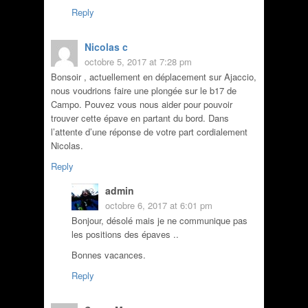
Reply
Nicolas c
octobre 5, 2017 at 7:28 pm
Bonsoir , actuellement en déplacement sur Ajaccio,
nous voudrions faire une plongée sur le b17 de
Campo. Pouvez vous nous aider pour pouvoir
trouver cette épave en partant du bord. Dans
l’attente d’une réponse de votre part cordialement
Nicolas.
Reply
admin
octobre 6, 2017 at 6:01 pm
Bonjour, désolé mais je ne communique pas
les positions des épaves ..
Bonnes vacances.
Reply