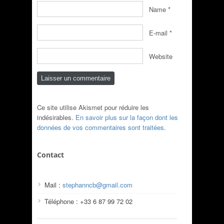
Name
*
E-mail
*
Website
Ce site utilise Akismet pour réduire les
indésirables.
En savoir plus sur la façon dont les
données de vos commentaires sont traitées
.
Contact
Mail :
stephanncb@gmail.com
Téléphone : +33 6 87 99 72 02