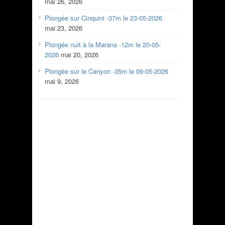
mai 26, 2026
Plongée sur Cinquini -37m le 23-05-2026
mai 23, 2026
Plongée nuit à la Marana -12m le 20-05-
2026
mai 20, 2026
Plongée sur le Canyon -35m le 09-05-2026
mai 9, 2026