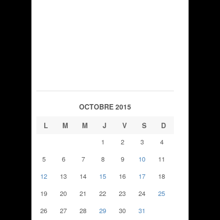
OCTOBRE 2015
L
M
M
J
V
S
D
1
2
3
4
5
6
7
8
9
10
11
12
13
14
15
16
17
18
19
20
21
22
23
24
25
26
27
28
29
30
31