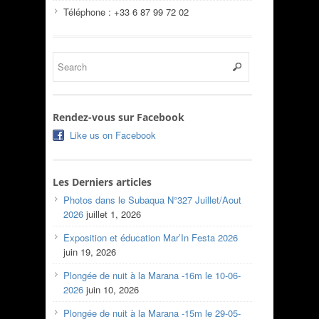
Téléphone : +33 6 87 99 72 02
Rendez-vous sur Facebook
Like us on Facebook
Les Derniers articles
Photos dans le Subaqua N°327 Juillet/Aout
2026
juillet 1, 2026
Exposition et éducation Mar’In Festa 2026
juin 19, 2026
Plongée de nuit à la Marana -16m le 10-06-
2026
juin 10, 2026
Plongée de nuit à la Marana -15m le 29-05-