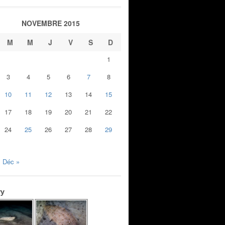
NOVEMBRE 2015
M
M
J
V
S
D
1
3
4
5
6
7
8
10
11
12
13
14
15
17
18
19
20
21
22
24
25
26
27
28
29
Déc »
ry