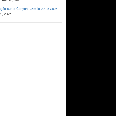
ngée sur le Canyon -35m le 09-05-2026
 9, 2026