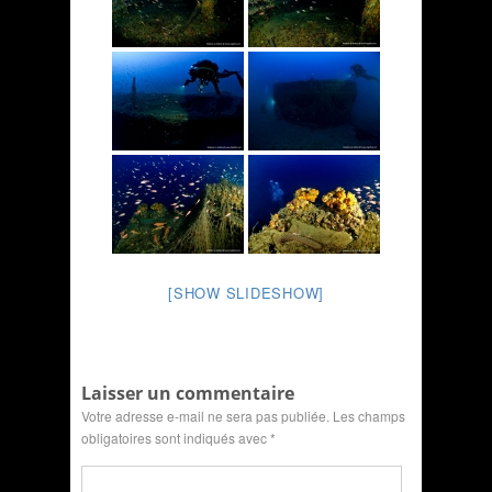
[SHOW SLIDESHOW]
Laisser un commentaire
Votre adresse e-mail ne sera pas publiée.
Les champs
obligatoires sont indiqués avec
*