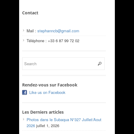
Contact
Mail :
stephanncb@gmail.com
Téléphone : +33 6 87 99 72 02
Rendez-vous sur Facebook
Like us on Facebook
Les Derniers articles
Photos dans le Subaqua N°327 Juillet/Aout
2026
juillet 1, 2026