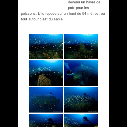
devenu un havre de
paix pour les
poissons. Elle repose sur un fond de 54 mètres, ou
tout autour c’est du sable.