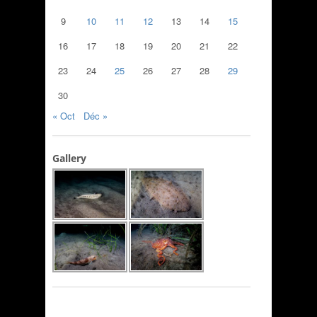
9
10
11
12
13
14
15
16
17
18
19
20
21
22
23
24
25
26
27
28
29
30
« Oct
Déc »
Gallery