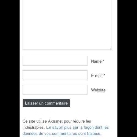
Name
*
E-mail
*
Website
Ce site utilise Akismet pour réduire les
indésirables.
En savoir plus sur la façon dont les
données de vos commentaires sont traitées
.