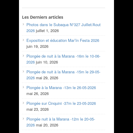
Les Derniers articles
Photos dans le Subaqua N°327 Juillet/Aout
2026
juillet 1, 2026
Exposition et éducation Mar’In Festa 2026
juin 19, 2026
Plongée de nuit à la Marana -16m le 10-06-
2026
juin 10, 2026
Plongée de nuit à la Marana -15m le 29-05-
2026
mai 29, 2026
Plongée à la Marana -13m le 26-05-2026
mai 26, 2026
Plongée sur Cinquini -37m le 23-05-2026
mai 23, 2026
Plongée nuit à la Marana -12m le 20-05-
2026
mai 20, 2026