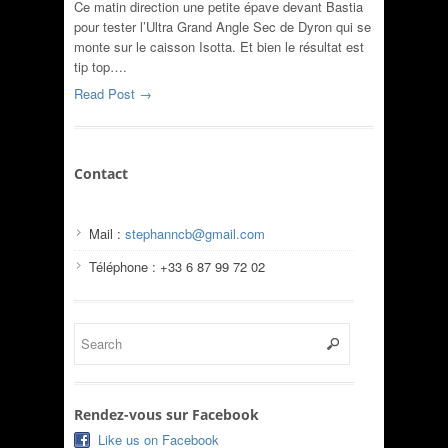
Ce matin direction une petite épave devant Bastia
pour tester l’Ultra Grand Angle Sec de Dyron qui se
monte sur le caisson Isotta. Et bien le résultat est
tip top….
Read Post →
Contact
Mail :
stephanncb@gmail.com
Téléphone : +33 6 87 99 72 02
Rendez-vous sur Facebook
Like us on Facebook