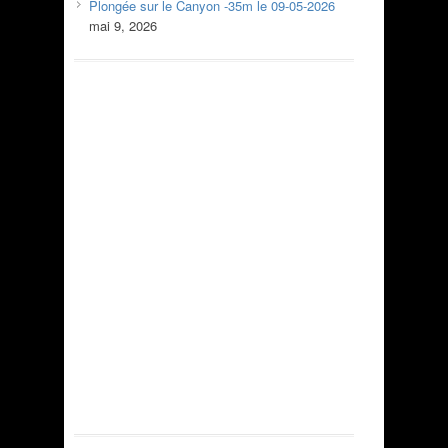
Plongée sur le Canyon -35m le 09-05-2026
mai 9, 2026