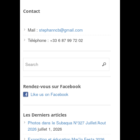
Contact
Mail :
stephanncb@gmail.com
Téléphone : +33 6 87 99 72 02
Rendez-vous sur Facebook
Like us on Facebook
Les Derniers articles
Photos dans le Subaqua N°327 Juillet/Aout
2026
juillet 1, 2026
Exposition et éducation Mar’In Festa 2026