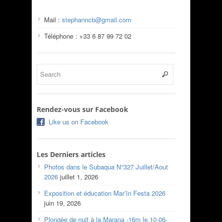
Mail :
stephanncb@gmail.com
Téléphone : +33 6 87 99 72 02
Rendez-vous sur Facebook
Like us on Facebook
Les Derniers articles
Photos dans le Subaqua N°327 Juillet/Aout
2026
juillet 1, 2026
Exposition et éducation Mar’In Festa 2026
juin 19, 2026
Plongée de nuit à la Marana -16m le 10-06-