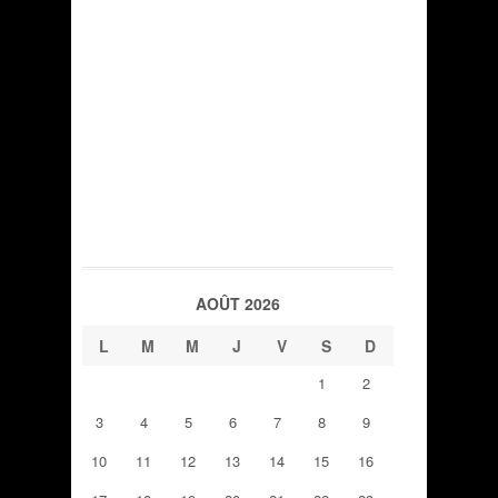
AOÛT 2026
L
M
M
J
V
S
D
1
2
3
4
5
6
7
8
9
10
11
12
13
14
15
16