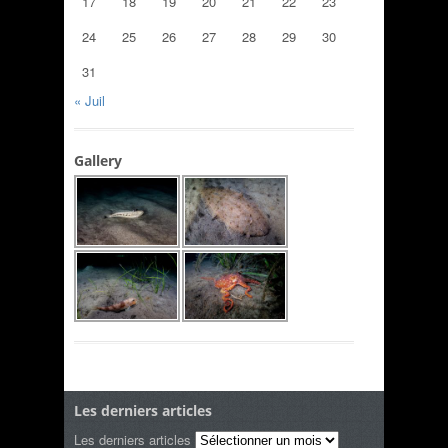
17
18
19
20
21
22
23
24
25
26
27
28
29
30
31
« Juil
Gallery
Les derniers articles
Les derniers articles