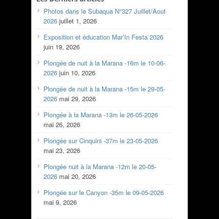
Photos dans le Subaqua N°327 Juillet/Aout
2026
juillet 1, 2026
Exposition et éducation Mar’In Festa 2026
juin 19, 2026
Plongée de nuit à la Marana -16m le 10-06-
2026
juin 10, 2026
Plongée de nuit à la Marana -15m le 29-05-
2026
mai 29, 2026
Plongée à la Marana -13m le 26-05-2026
mai 26, 2026
Plongée sur Cinquini -37m le 23-05-2026
mai 23, 2026
Plongée nuit à la Marana -12m le 20-05-
2026
mai 20, 2026
Plongée sur le Canyon -35m le 09-05-2026
mai 9, 2026