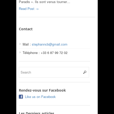
Paradis ». Ils sont venus tourner…
Read Post →
Contact
Mail :
stephanncb@gmail.com
Téléphone : +33 6 87 99 72 02
Rendez-vous sur Facebook
Like us on Facebook
Les Derniers articles