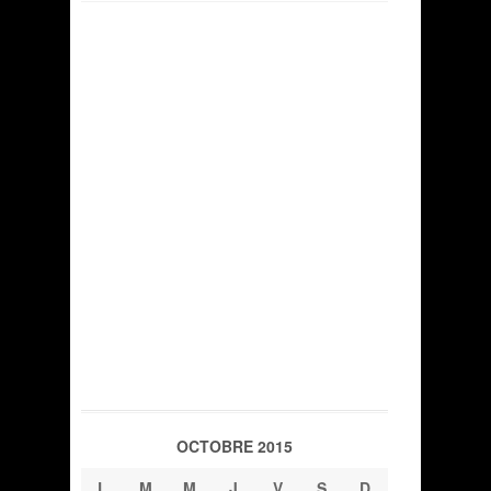
OCTOBRE 2015
L
M
M
J
V
S
D