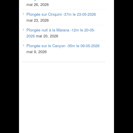
mai 26, 2026
Plongée sur Cinquini -37m le 23-05-2026
mai 23, 2026
Plongée nuit à la Marana -12m le 20-05-
2026
mai 20, 2026
Plongée sur le Canyon -35m le 09-05-2026
mai 9, 2026