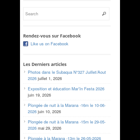
Rendez-vous sur Facebook
Like us on Facebook
Les Derniers articles
Photos dans le Subaqua N°327 Juillet/Aout
2026
juillet 1, 2026
Exposition et éducation Mar’In Festa 2026
juin 19, 2026
Plongée de nuit à la Marana -16m le 10-06-
2026
juin 10, 2026
Plongée de nuit à la Marana -15m le 29-05-
2026
mai 29, 2026
Plongée à la Marana -13m le 26-05-2026