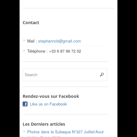
Contact
Mail :
stephanncb@gmail.com
Téléphone : +33 6 87 99 72 02
Rendez-vous sur Facebook
Like us on Facebook
Les Derniers articles
Photos dans le Subaqua N°327 Juillet/Aout