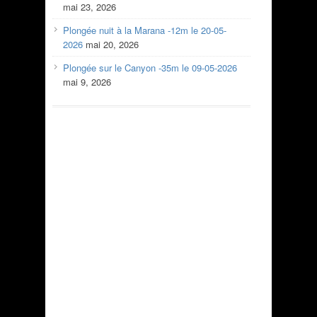
mai 23, 2026
Plongée nuit à la Marana -12m le 20-05-
2026
mai 20, 2026
Plongée sur le Canyon -35m le 09-05-2026
mai 9, 2026