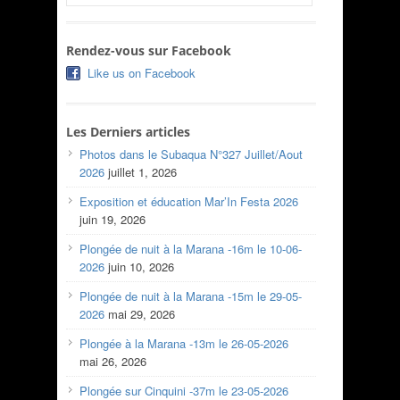
Rendez-vous sur Facebook
Like us on Facebook
Les Derniers articles
Photos dans le Subaqua N°327 Juillet/Aout
2026
juillet 1, 2026
Exposition et éducation Mar’In Festa 2026
juin 19, 2026
Plongée de nuit à la Marana -16m le 10-06-
2026
juin 10, 2026
Plongée de nuit à la Marana -15m le 29-05-
2026
mai 29, 2026
Plongée à la Marana -13m le 26-05-2026
mai 26, 2026
Plongée sur Cinquini -37m le 23-05-2026