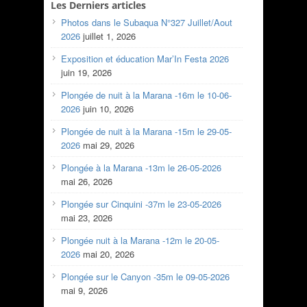
Les Derniers articles
Photos dans le Subaqua N°327 Juillet/Aout
2026
juillet 1, 2026
Exposition et éducation Mar’In Festa 2026
juin 19, 2026
Plongée de nuit à la Marana -16m le 10-06-
2026
juin 10, 2026
Plongée de nuit à la Marana -15m le 29-05-
2026
mai 29, 2026
Plongée à la Marana -13m le 26-05-2026
mai 26, 2026
Plongée sur Cinquini -37m le 23-05-2026
mai 23, 2026
Plongée nuit à la Marana -12m le 20-05-
2026
mai 20, 2026
Plongée sur le Canyon -35m le 09-05-2026
mai 9, 2026