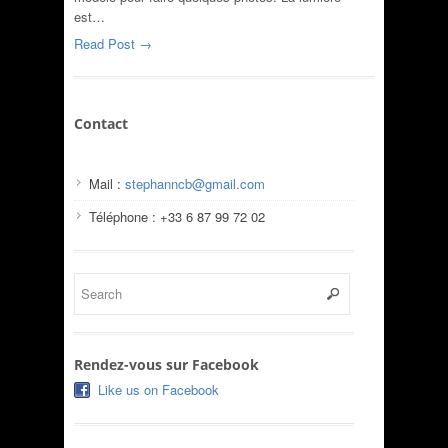
est…
Read Post →
Contact
Mail :
stephanncb@gmail.com
Téléphone : +33 6 87 99 72 02
Rendez-vous sur Facebook
Like us on Facebook