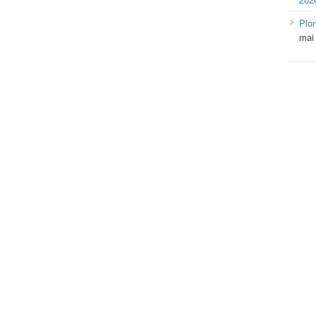
Plo
mai