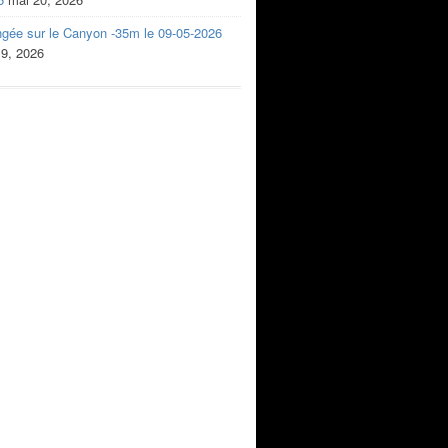
ngée sur le Canyon -35m le 09-05-2026
 9, 2026