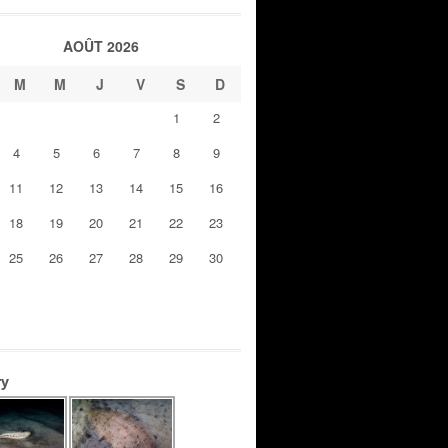
AOÛT 2026
M
M
J
V
S
D
1
2
4
5
6
7
8
9
11
12
13
14
15
16
18
19
20
21
22
23
25
26
27
28
29
30
ry