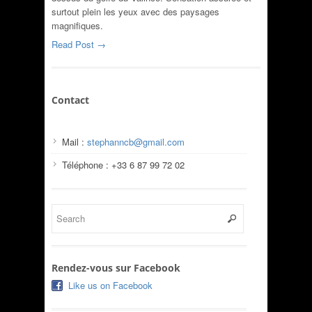
surtout plein les yeux avec des paysages
magnifiques.
Read Post →
Contact
Mail :
stephanncb@gmail.com
Téléphone : +33 6 87 99 72 02
Rendez-vous sur Facebook
Like us on Facebook