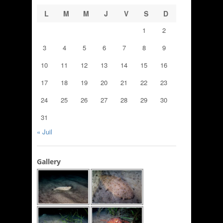
L
M
M
J
V
S
D
1
2
3
4
5
6
7
8
9
10
11
12
13
14
15
16
17
18
19
20
21
22
23
24
25
26
27
28
29
30
31
« Juil
Gallery