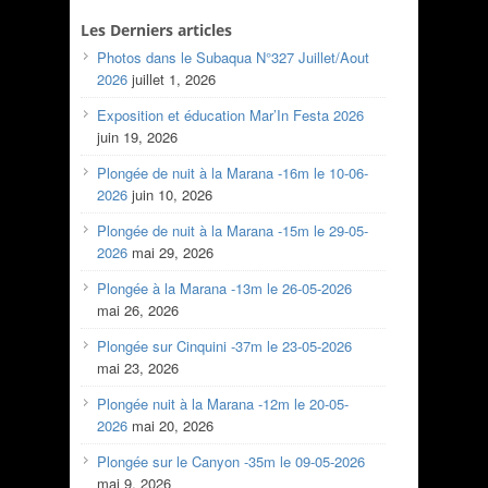
Les Derniers articles
Photos dans le Subaqua N°327 Juillet/Aout
2026
juillet 1, 2026
Exposition et éducation Mar’In Festa 2026
juin 19, 2026
Plongée de nuit à la Marana -16m le 10-06-
2026
juin 10, 2026
Plongée de nuit à la Marana -15m le 29-05-
2026
mai 29, 2026
Plongée à la Marana -13m le 26-05-2026
mai 26, 2026
Plongée sur Cinquini -37m le 23-05-2026
mai 23, 2026
Plongée nuit à la Marana -12m le 20-05-
2026
mai 20, 2026
Plongée sur le Canyon -35m le 09-05-2026
mai 9, 2026