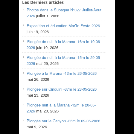
Les Derniers articles
Photos dans le Subaqua N°327 Juillet/Aout
2026
juillet 1, 2026
Exposition et éducation Mar’In Festa 2026
juin 19, 2026
Plongée de nuit à la Marana -16m le 10-06-
2026
juin 10, 2026
Plongée de nuit à la Marana -15m le 29-05-
2026
mai 29, 2026
Plongée à la Marana -13m le 26-05-2026
mai 26, 2026
Plongée sur Cinquini -37m le 23-05-2026
mai 23, 2026
Plongée nuit à la Marana -12m le 20-05-
2026
mai 20, 2026
Plongée sur le Canyon -35m le 09-05-2026
mai 9, 2026