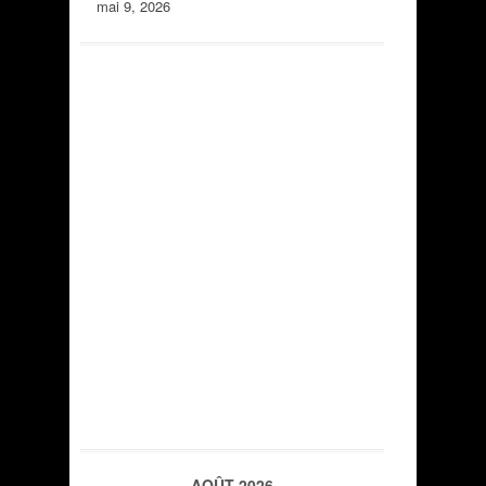
mai 9, 2026
AOÛT 2026