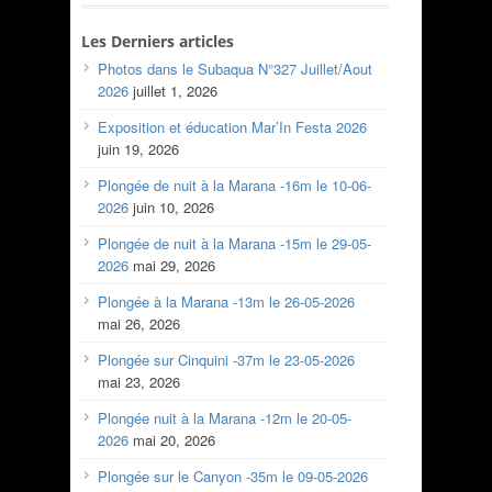
Les Derniers articles
Photos dans le Subaqua N°327 Juillet/Aout
2026
juillet 1, 2026
Exposition et éducation Mar’In Festa 2026
juin 19, 2026
Plongée de nuit à la Marana -16m le 10-06-
2026
juin 10, 2026
Plongée de nuit à la Marana -15m le 29-05-
2026
mai 29, 2026
Plongée à la Marana -13m le 26-05-2026
mai 26, 2026
Plongée sur Cinquini -37m le 23-05-2026
mai 23, 2026
Plongée nuit à la Marana -12m le 20-05-
2026
mai 20, 2026
Plongée sur le Canyon -35m le 09-05-2026