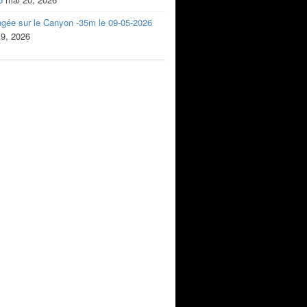
ngée sur le Canyon -35m le 09-05-2026
 9, 2026