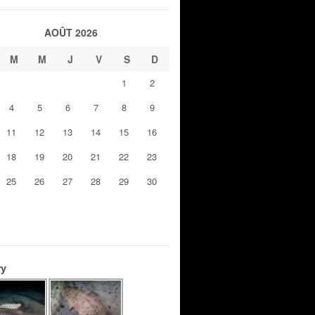
AOÛT 2026
M
M
J
V
S
D
1
2
4
5
6
7
8
9
11
12
13
14
15
16
18
19
20
21
22
23
25
26
27
28
29
30
ry