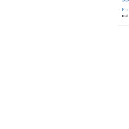
Plo
mai