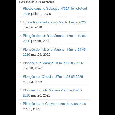
Les Derniers articles
Photos dans le Subaqua N°327 Juillet/Aout
2026
juillet 1, 2026
Exposition et éducation Mar’In Festa 2026
juin 19, 2026
Plongée de nuit à la Marana -16m le 10-06-
2026
juin 10, 2026
Plongée de nuit à la Marana -15m le 29-05-
2026
mai 29, 2026
Plongée à la Marana -13m le 26-05-2026
mai 26, 2026
Plongée sur Cinquini -37m le 23-05-2026
mai 23, 2026
Plongée nuit à la Marana -12m le 20-05-
2026
mai 20, 2026
Plongée sur le Canyon -35m le 09-05-2026
mai 9, 2026