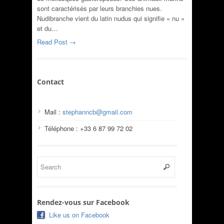
sont caractérisés par leurs branchies nues.
Nudibranche vient du latin nudus qui signifie « nu »
et du…
Read Post →
Contact
Mail :
stephanncb@gmail.com
Téléphone : +33 6 87 99 72 02
Rendez-vous sur Facebook
Like us on Facebook