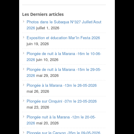
Les Derniers articles
Photos dans le Subaqua N°327 Juillet/Aout
2026
juillet 1, 2026
Exposition et éducation Mar’In Festa 2026
juin 19, 2026
Plongée de nuit à la Marana -16m le 10-06-
2026
juin 10, 2026
Plongée de nuit à la Marana -15m le 29-05-
2026
mai 29, 2026
Plongée à la Marana -13m le 26-05-2026
mai 26, 2026
Plongée sur Cinquini -37m le 23-05-2026
mai 23, 2026
Plongée nuit à la Marana -12m le 20-05-
2026
mai 20, 2026
Plongée sur le Canyon -35m le 09-05-2026