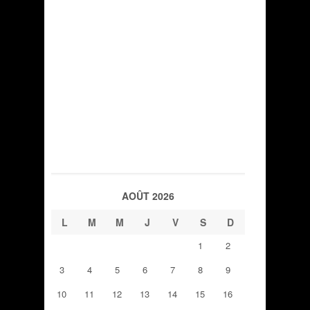
AOÛT 2026
L
M
M
J
V
S
D
1
2
3
4
5
6
7
8
9
10
11
12
13
14
15
16