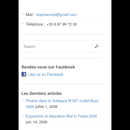
Mail :
stephanncb@gmail.com
Téléphone : +33 6 87 99 72 02
Rendez-vous sur Facebook
Like us on Facebook
Les Derniers articles
Photos dans le Subaqua N°327 Juillet/Aout
2026
juillet 1, 2026
Exposition et éducation Mar’In Festa 2026
juin 19, 2026