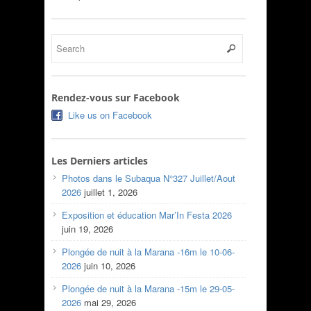
Rendez-vous sur Facebook
Like us on Facebook
Les Derniers articles
Photos dans le Subaqua N°327 Juillet/Aout
2026
juillet 1, 2026
Exposition et éducation Mar’In Festa 2026
juin 19, 2026
Plongée de nuit à la Marana -16m le 10-06-
2026
juin 10, 2026
Plongée de nuit à la Marana -15m le 29-05-
2026
mai 29, 2026