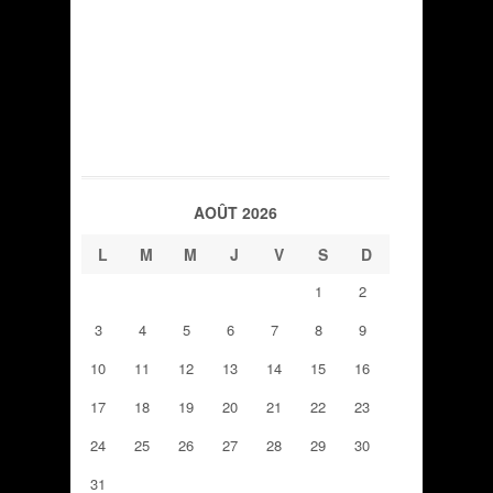
AOÛT 2026
L
M
M
J
V
S
D
1
2
3
4
5
6
7
8
9
10
11
12
13
14
15
16
17
18
19
20
21
22
23
24
25
26
27
28
29
30
31