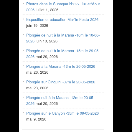
Photos dans le Subaqua N°327 Juillet/Aout
2026
juillet 1, 2026
Exposition et éducation Mar’In Festa 2026
juin 19, 2026
Plongée de nuit à la Marana -16m le 10-06-
2026
juin 10, 2026
Plongée de nuit à la Marana -15m le 29-05-
2026
mai 29, 2026
Plongée à la Marana -13m le 26-05-2026
mai 26, 2026
Plongée sur Cinquini -37m le 23-05-2026
mai 23, 2026
Plongée nuit à la Marana -12m le 20-05-
2026
mai 20, 2026
Plongée sur le Canyon -35m le 09-05-2026
mai 9, 2026