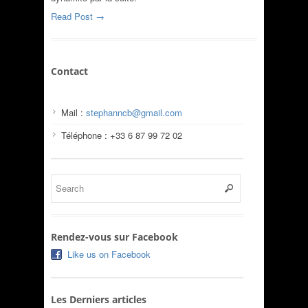
Read Post →
Contact
Mail :
stephanncb@gmail.com
Téléphone : +33 6 87 99 72 02
Rendez-vous sur Facebook
Like us on Facebook
Les Derniers articles