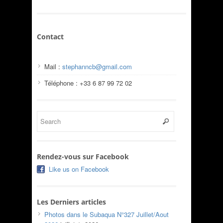
Contact
Mail :
stephanncb@gmail.com
Téléphone : +33 6 87 99 72 02
Rendez-vous sur Facebook
Like us on Facebook
Les Derniers articles
Photos dans le Subaqua N°327 Juillet/Aout