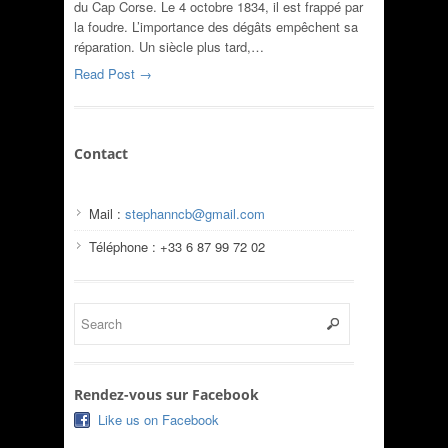
du Cap Corse. Le 4 octobre 1834, il est frappé par
la foudre. L’importance des dégâts empêchent sa
réparation. Un siècle plus tard,…
Read Post →
Contact
Mail :
stephanncb@gmail.com
Téléphone : +33 6 87 99 72 02
Rendez-vous sur Facebook
Like us on Facebook