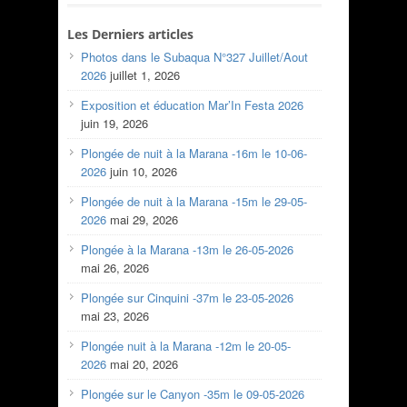
Les Derniers articles
Photos dans le Subaqua N°327 Juillet/Aout
2026
juillet 1, 2026
Exposition et éducation Mar’In Festa 2026
juin 19, 2026
Plongée de nuit à la Marana -16m le 10-06-
2026
juin 10, 2026
Plongée de nuit à la Marana -15m le 29-05-
2026
mai 29, 2026
Plongée à la Marana -13m le 26-05-2026
mai 26, 2026
Plongée sur Cinquini -37m le 23-05-2026
mai 23, 2026
Plongée nuit à la Marana -12m le 20-05-
2026
mai 20, 2026
Plongée sur le Canyon -35m le 09-05-2026