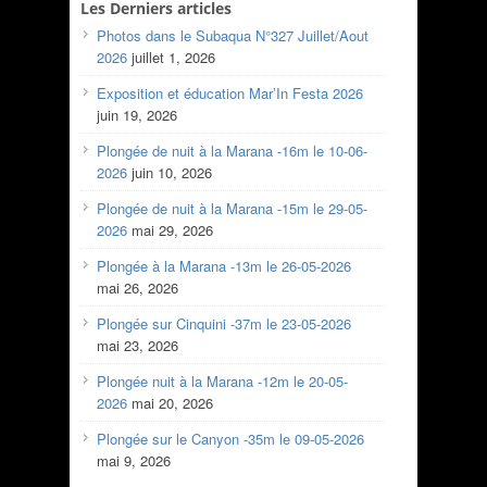
Les Derniers articles
Photos dans le Subaqua N°327 Juillet/Aout
2026
juillet 1, 2026
Exposition et éducation Mar’In Festa 2026
juin 19, 2026
Plongée de nuit à la Marana -16m le 10-06-
2026
juin 10, 2026
Plongée de nuit à la Marana -15m le 29-05-
2026
mai 29, 2026
Plongée à la Marana -13m le 26-05-2026
mai 26, 2026
Plongée sur Cinquini -37m le 23-05-2026
mai 23, 2026
Plongée nuit à la Marana -12m le 20-05-
2026
mai 20, 2026
Plongée sur le Canyon -35m le 09-05-2026
mai 9, 2026