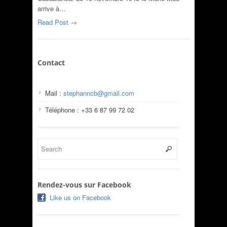
arrive à…
Read Post →
Contact
Mail :
stephanncb@gmail.com
Téléphone : +33 6 87 99 72 02
Rendez-vous sur Facebook
Like us on Facebook