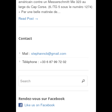
américain contre un Messerschmitt Me 323 au
large du Cap Corse. (6./TG 5 sous le numéro 1274)
« Par une belle matinée de…
Read Post →
Contact
Mail :
stephanncb@gmail.com
Téléphone : +33 6 87 99 72 02
Rendez-vous sur Facebook
Like us on Facebook