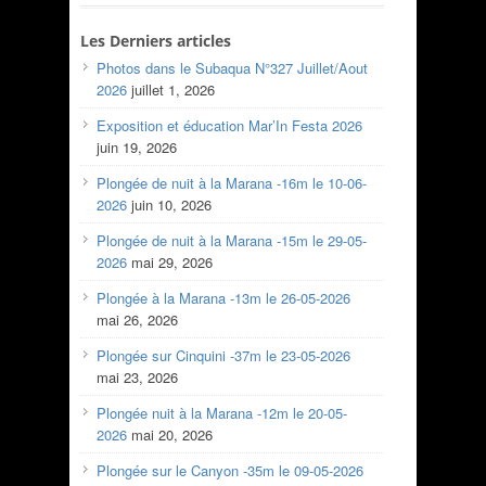
Les Derniers articles
Photos dans le Subaqua N°327 Juillet/Aout
2026
juillet 1, 2026
Exposition et éducation Mar’In Festa 2026
juin 19, 2026
Plongée de nuit à la Marana -16m le 10-06-
2026
juin 10, 2026
Plongée de nuit à la Marana -15m le 29-05-
2026
mai 29, 2026
Plongée à la Marana -13m le 26-05-2026
mai 26, 2026
Plongée sur Cinquini -37m le 23-05-2026
mai 23, 2026
Plongée nuit à la Marana -12m le 20-05-
2026
mai 20, 2026
Plongée sur le Canyon -35m le 09-05-2026