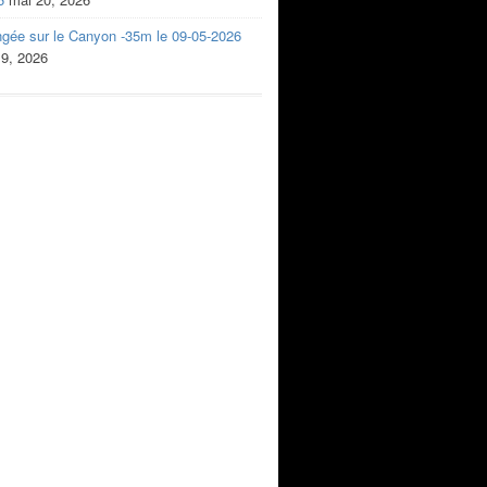
ngée sur le Canyon -35m le 09-05-2026
 9, 2026