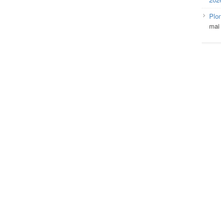
Plo
mai