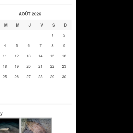
AOÛT 2026
M
M
J
V
S
D
1
2
4
5
6
7
8
9
11
12
13
14
15
16
18
19
20
21
22
23
25
26
27
28
29
30
ry