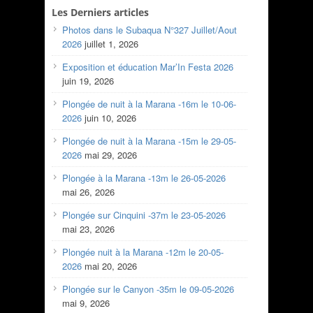
Les Derniers articles
Photos dans le Subaqua N°327 Juillet/Aout
2026
juillet 1, 2026
Exposition et éducation Mar’In Festa 2026
juin 19, 2026
Plongée de nuit à la Marana -16m le 10-06-
2026
juin 10, 2026
Plongée de nuit à la Marana -15m le 29-05-
2026
mai 29, 2026
Plongée à la Marana -13m le 26-05-2026
mai 26, 2026
Plongée sur Cinquini -37m le 23-05-2026
mai 23, 2026
Plongée nuit à la Marana -12m le 20-05-
2026
mai 20, 2026
Plongée sur le Canyon -35m le 09-05-2026
mai 9, 2026