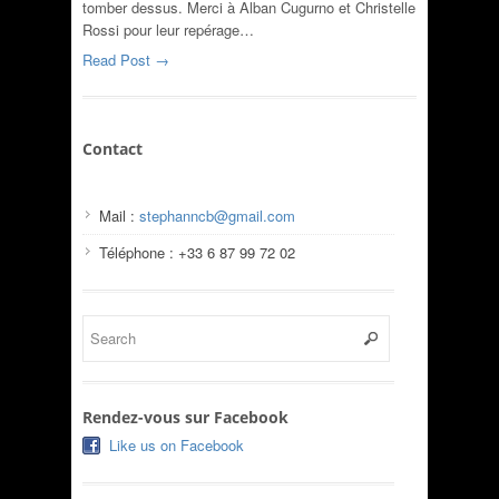
tomber dessus. Merci à Alban Cugurno et Christelle
Rossi pour leur repérage…
Read Post →
Contact
Mail :
stephanncb@gmail.com
Téléphone : +33 6 87 99 72 02
Rendez-vous sur Facebook
Like us on Facebook