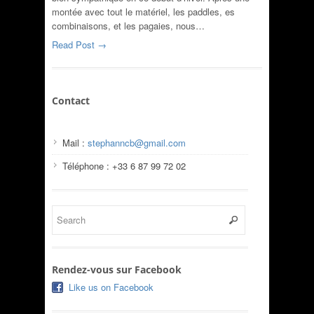
montée avec tout le matériel, les paddles, es
combinaisons, et les pagaies, nous…
Read Post →
Contact
Mail :
stephanncb@gmail.com
Téléphone : +33 6 87 99 72 02
Rendez-vous sur Facebook
Like us on Facebook