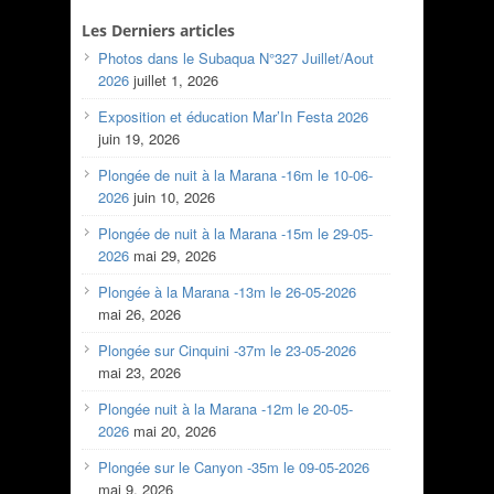
Les Derniers articles
Photos dans le Subaqua N°327 Juillet/Aout
2026
juillet 1, 2026
Exposition et éducation Mar’In Festa 2026
juin 19, 2026
Plongée de nuit à la Marana -16m le 10-06-
2026
juin 10, 2026
Plongée de nuit à la Marana -15m le 29-05-
2026
mai 29, 2026
Plongée à la Marana -13m le 26-05-2026
mai 26, 2026
Plongée sur Cinquini -37m le 23-05-2026
mai 23, 2026
Plongée nuit à la Marana -12m le 20-05-
2026
mai 20, 2026
Plongée sur le Canyon -35m le 09-05-2026
mai 9, 2026