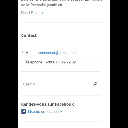
de la Pecorella (coulé en…
Read Post →
Contact
Mail :
stephanncb@gmail.com
Téléphone : +33 6 87 99 72 02
Rendez-vous sur Facebook
Like us on Facebook