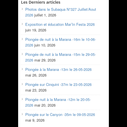
Les Derniers articles
Photos dans le Subaqua N°327 Juillet/Aout
2026
juillet 1, 2026
Exposition et éducation Mar’In Festa 2026
juin 19, 2026
Plongée de nuit à la Marana -16m le 10-06-
2026
juin 10, 2026
Plongée de nuit à la Marana -15m le 29-05-
2026
mai 29, 2026
Plongée à la Marana -13m le 26-05-2026
mai 26, 2026
Plongée sur Cinquini -37m le 23-05-2026
mai 23, 2026
Plongée nuit à la Marana -12m le 20-05-
2026
mai 20, 2026
Plongée sur le Canyon -35m le 09-05-2026
mai 9, 2026