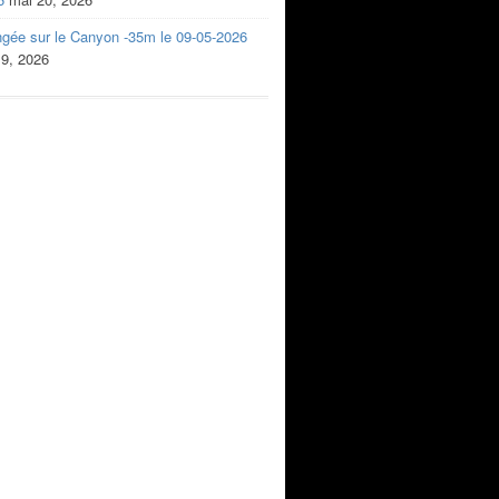
ngée sur le Canyon -35m le 09-05-2026
 9, 2026