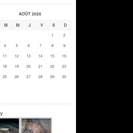
AOÛT 2026
M
M
J
V
S
D
1
2
4
5
6
7
8
9
11
12
13
14
15
16
18
19
20
21
22
23
25
26
27
28
29
30
ry