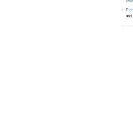
Plo
mai